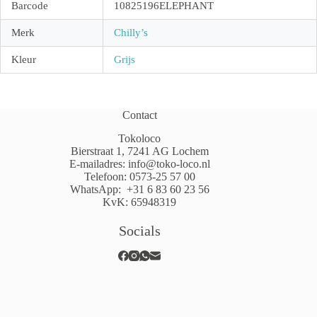
Barcode
10825196ELEPHANT
Merk
Chilly’s
Kleur
Grijs
Contact
Tokoloco
Bierstraat 1, 7241 AG Lochem
E-mailadres:
info@toko-loco.nl
Telefoon:
0573-25 57 00
WhatsApp:
+31 6 83 60 23 56
KvK: 65948319
Socials