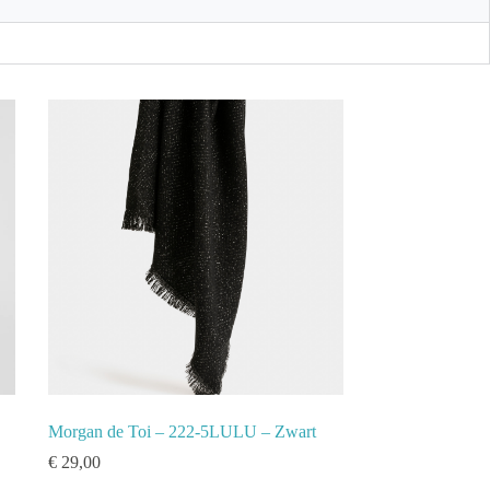
Morgan de Toi – 222-5LULU – Zwart
€
29,00