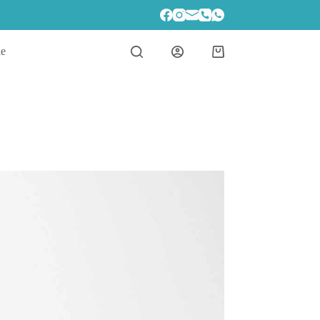
le
Winkelwagen