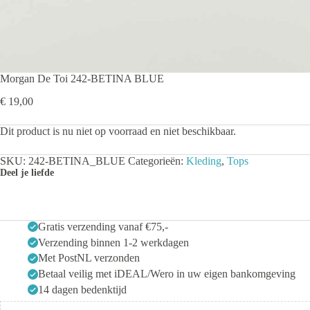
Morgan De Toi 242-BETINA BLUE
€
19,00
Dit product is nu niet op voorraad en niet beschikbaar.
SKU:
242-BETINA_BLUE
Categorieën:
Kleding
,
Tops
Deel je liefde
Gratis verzending vanaf €75,-
Verzending binnen 1-2 werkdagen
Met PostNL verzonden
Betaal veilig met iDEAL/Wero in uw eigen bankomgeving
14 dagen bedenktijd