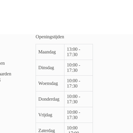
Openingstijden
13:00 -
Maandag
17:30
den
10:00 -
Dinsdag
17:30
arden
g
10:00 -
Woensdag
17:30
10:00 -
Donderdag
17:30
10:00 -
Vrijdag
17:30
10:00
Zaterdag