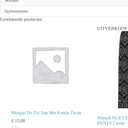
Seizoen
Stylenummer
Gerelateerde producten
UITVERKOOP
Morgan De Toi Top Met Kantje Zwart
Nümph NUEV
€
15,00
PANTS Caviar