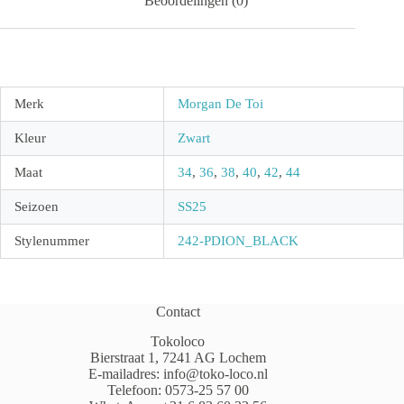
Beoordelingen (0)
Merk
Morgan De Toi
Kleur
Zwart
Maat
34
,
36
,
38
,
40
,
42
,
44
Seizoen
SS25
Stylenummer
242-PDION_BLACK
Contact
Tokoloco
Bierstraat 1, 7241 AG Lochem
E-mailadres:
info@toko-loco.nl
Telefoon:
0573-25 57 00