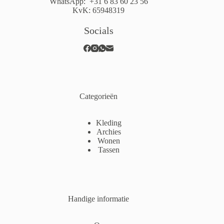
WhatsApp:
+31 6 83 60 23 56
KvK: 65948319
Socials
Categorieën
Kleding
Archies
Wonen
Tassen
Handige informatie