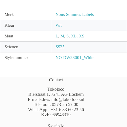
Merk
Nous Sommes Labels
Kleur
Wit
Maat
L
,
M
,
S
,
XL
,
XS
Seizoen
SS25
Stylenummer
NO-DW23001_White
Contact
Tokoloco
Bierstraat 1, 7241 AG Lochem
E-mailadres:
info@toko-loco.nl
Telefoon:
0573-25 57 00
WhatsApp:
+31 6 83 60 23 56
KvK: 65948319
Socials