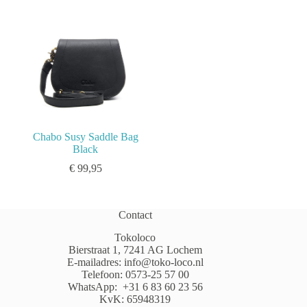
Chabo Susy Saddle Bag
Black
€
99,95
Contact
Tokoloco
Bierstraat 1, 7241 AG Lochem
E-mailadres:
info@toko-loco.nl
Telefoon:
0573-25 57 00
WhatsApp:
+31 6 83 60 23 56
KvK: 65948319