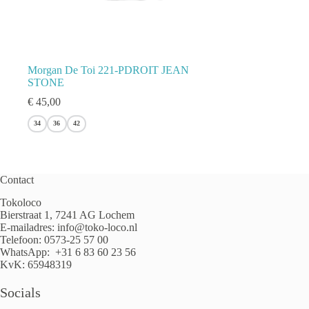
Morgan De Toi 221-PDROIT JEAN
STONE
€
45,00
34
36
42
Contact
Tokoloco
Bierstraat 1, 7241 AG Lochem
E-mailadres:
info@toko-loco.nl
Telefoon:
0573-25 57 00
WhatsApp:
+31 6 83 60 23 56
KvK: 65948319
Socials