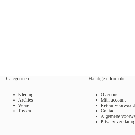
Categorieën
Handige informatie
Kleding
Over ons
Archies
Mijn account
Wonen
Retour voorwaar
Tassen
Contact
Algemene voorwa
Privacy verklarin