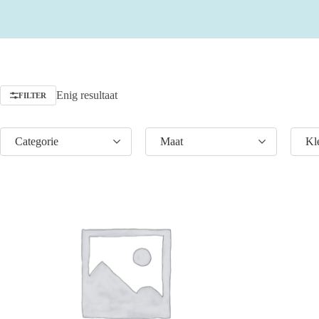
Enig resultaat
FILTER
Categorie
Maat
Kl