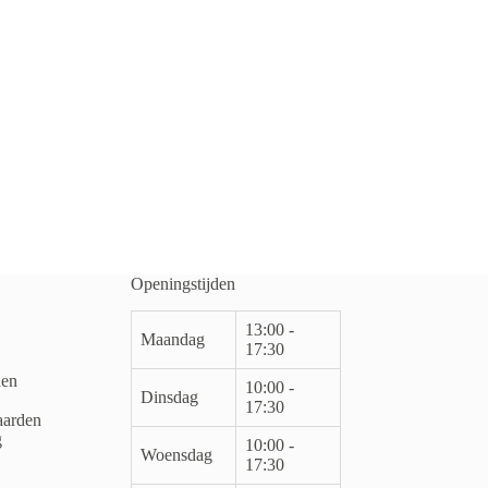
Openingstijden
13:00 -
Maandag
17:30
den
10:00 -
Dinsdag
17:30
arden
g
10:00 -
Woensdag
17:30