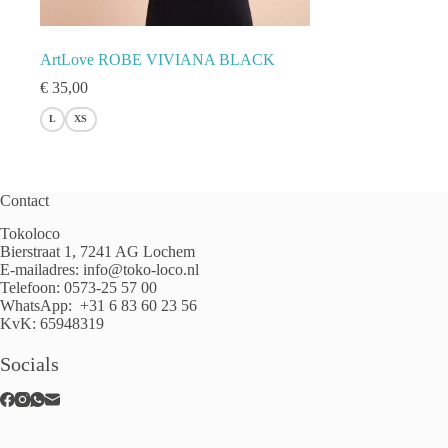
ArtLove ROBE VIVIANA BLACK
€
35,00
L
XS
Contact
Tokoloco
Bierstraat 1, 7241 AG Lochem
E-mailadres:
info@toko-loco.nl
Telefoon:
0573-25 57 00
WhatsApp:
+31 6 83 60 23 56
KvK: 65948319
Socials