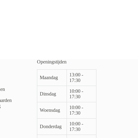
Openingstijden
13:00 -
Maandag
17:30
den
10:00 -
Dinsdag
17:30
arden
g
10:00 -
Woensdag
17:30
10:00 -
Donderdag
17:30