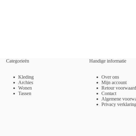
Categorieën
Handige informatie
Kleding
Over ons
Archies
Mijn account
Wonen
Retour voorwaar
Tassen
Contact
Algemene voorwa
Privacy verklarin