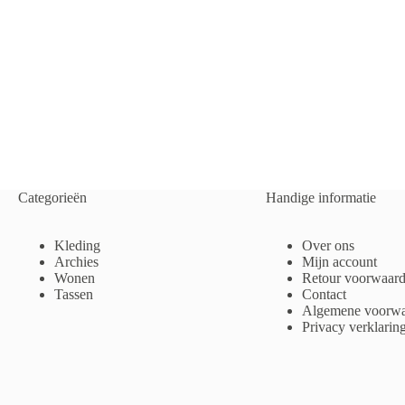
Categorieën
Handige informatie
Kleding
Over ons
Archies
Mijn account
Wonen
Retour voorwaar
Tassen
Contact
Algemene voorwa
Privacy verklarin