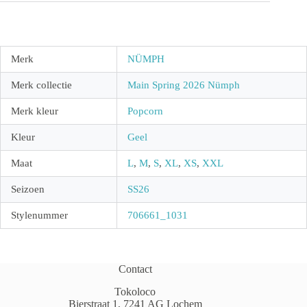
Merk
NÜMPH
Merk collectie
Main Spring 2026 Nümph
Merk kleur
Popcorn
Kleur
Geel
Maat
L
,
M
,
S
,
XL
,
XS
,
XXL
Seizoen
SS26
Stylenummer
706661_1031
Contact
Tokoloco
Bierstraat 1, 7241 AG Lochem