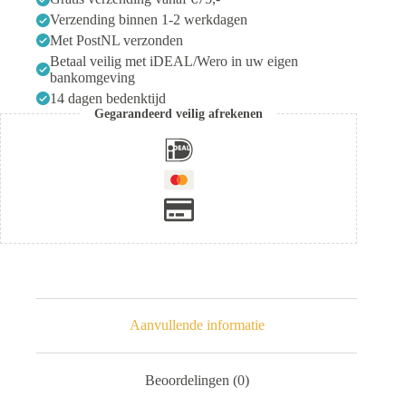
aantal
Verzending binnen 1-2 werkdagen
Met PostNL verzonden
Betaal veilig met iDEAL/Wero in uw eigen
bankomgeving
14 dagen bedenktijd
Gegarandeerd veilig afrekenen
Aanvullende informatie
Beoordelingen (0)