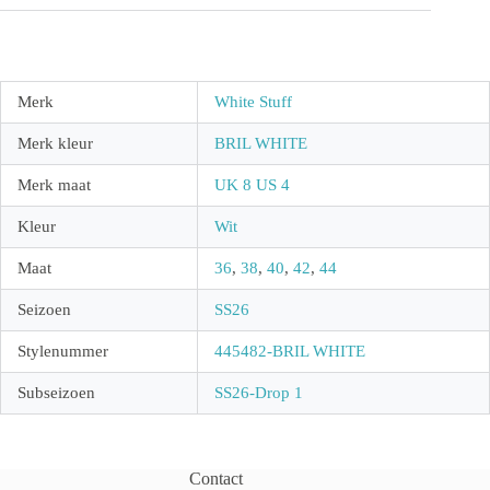
Merk
White Stuff
Merk kleur
BRIL WHITE
Merk maat
UK 8 US 4
Kleur
Wit
Maat
36
,
38
,
40
,
42
,
44
Seizoen
SS26
Stylenummer
445482-BRIL WHITE
Subseizoen
SS26-Drop 1
Contact