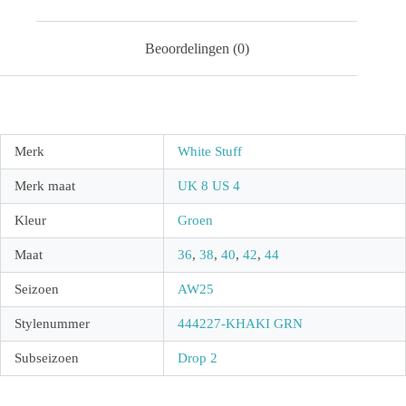
Beoordelingen (0)
Merk
White Stuff
Merk maat
UK 8 US 4
Kleur
Groen
Maat
36
,
38
,
40
,
42
,
44
Seizoen
AW25
Stylenummer
444227-KHAKI GRN
Subseizoen
Drop 2