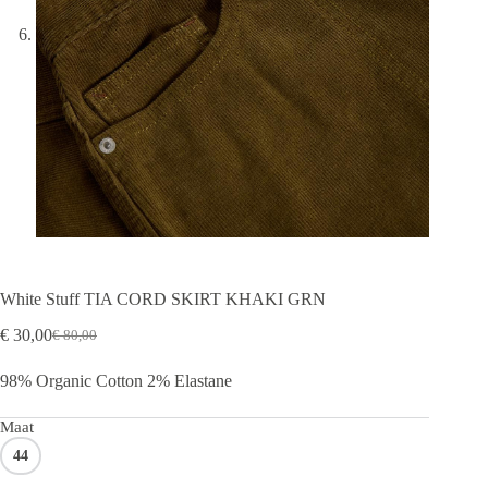
White Stuff TIA CORD SKIRT KHAKI GRN
€
30,00
€
80,00
Oorspronkelijke
Huidige
prijs
prijs
98% Organic Cotton 2% Elastane
was:
is:
€ 80,00.
€ 30,00.
Maat
44