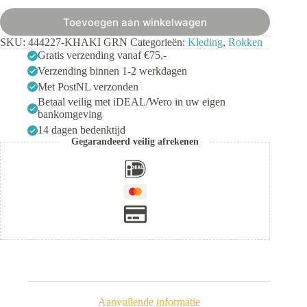
Toevoegen aan winkelwagen
SKU:
444227-KHAKI GRN
Categorieën:
Kleding
,
Rokken
Gratis verzending vanaf €75,-
Verzending binnen 1-2 werkdagen
Met PostNL verzonden
Betaal veilig met iDEAL/Wero in uw eigen
bankomgeving
14 dagen bedenktijd
Gegarandeerd veilig afrekenen
Aanvullende informatie